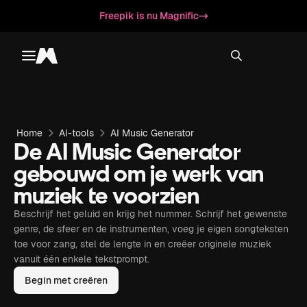
Freepik is nu Magnific
Toggle menu
Magnific
Home
AI-tools
AI Music Generator
De AI Music Generator
gebouwd om je werk van
muziek te voorzien
Beschrijf het geluid en krijg het nummer. Schrijf het gewenste
genre, de sfeer en de instrumenten, voeg je eigen songteksten
toe voor zang, stel de lengte in en creëer originele muziek
vanuit één enkele tekstprompt.
Begin met creëren