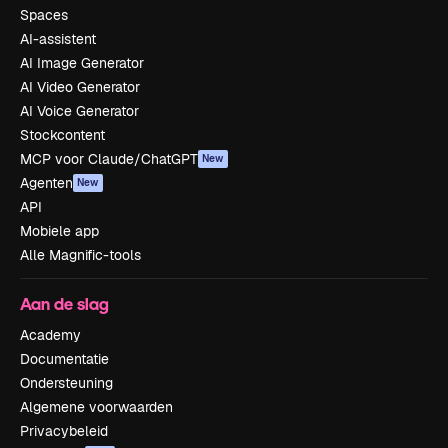
Spaces
AI-assistent
AI Image Generator
AI Video Generator
AI Voice Generator
Stockcontent
MCP voor Claude/ChatGPT
New
Agenten
New
API
Mobiele app
Alle Magnific-tools
Aan de slag
Academy
Documentatie
Ondersteuning
Algemene voorwaarden
Privacybeleid