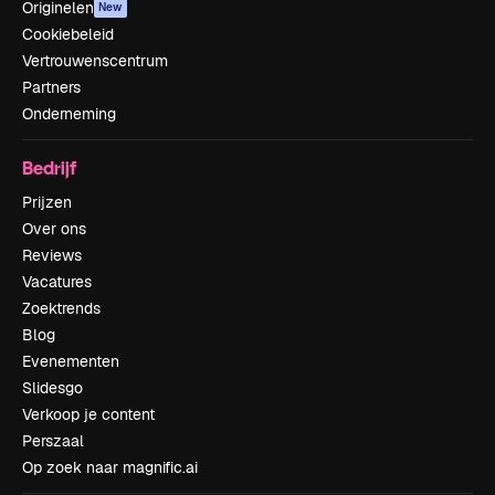
Originelen
New
Cookiebeleid
Vertrouwenscentrum
Partners
Onderneming
Bedrijf
Prijzen
Over ons
Reviews
Vacatures
Zoektrends
Blog
Evenementen
Slidesgo
Verkoop je content
Perszaal
Op zoek naar magnific.ai