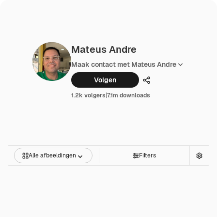
Mateus Andre
Maak contact met Mateus Andre
Volgen
Delen
1.2k volgers
|
7.1m downloads
Alle afbeeldingen
Filters