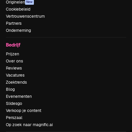
Originelen
New
Cookiebeleid
Vertrouwenscentrum
Partners
Onderneming
Bedrijf
Prijzen
Over ons
Reviews
Vacatures
Zoektrends
Blog
Evenementen
Slidesgo
Verkoop je content
Perszaal
Op zoek naar magnific.ai