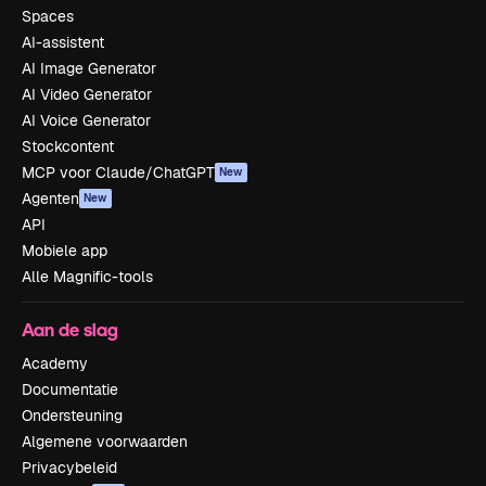
Spaces
AI-assistent
AI Image Generator
AI Video Generator
AI Voice Generator
Stockcontent
MCP voor Claude/ChatGPT
New
Agenten
New
API
Mobiele app
Alle Magnific-tools
Aan de slag
Academy
Documentatie
Ondersteuning
Algemene voorwaarden
Privacybeleid