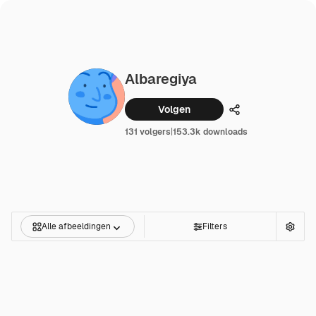
Albaregiya
Volgen
Delen
131 volgers
|
153.3k downloads
Alle afbeeldingen
Filters