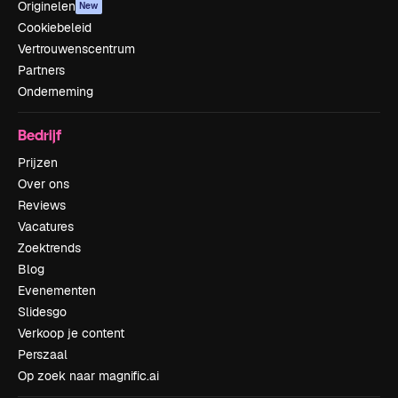
Originelen
New
Cookiebeleid
Vertrouwenscentrum
Partners
Onderneming
Bedrijf
Prijzen
Over ons
Reviews
Vacatures
Zoektrends
Blog
Evenementen
Slidesgo
Verkoop je content
Perszaal
Op zoek naar magnific.ai