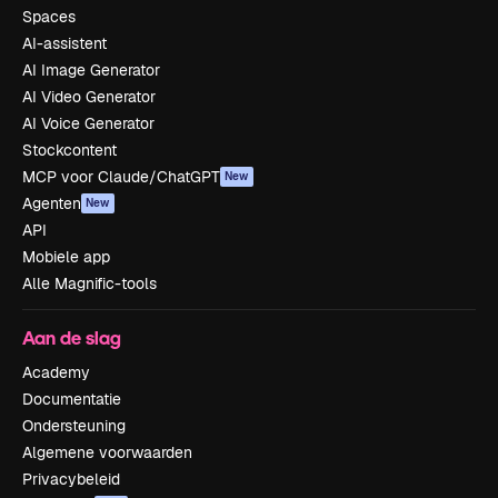
Spaces
AI-assistent
AI Image Generator
AI Video Generator
AI Voice Generator
Stockcontent
MCP voor Claude/ChatGPT
New
Agenten
New
API
Mobiele app
Alle Magnific-tools
Aan de slag
Academy
Documentatie
Ondersteuning
Algemene voorwaarden
Privacybeleid