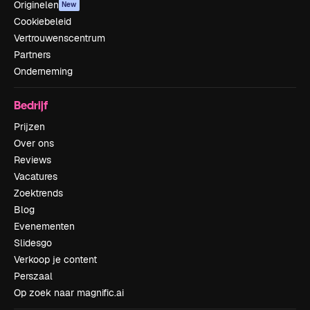
Originelen
New
Cookiebeleid
Vertrouwenscentrum
Partners
Onderneming
Bedrijf
Prijzen
Over ons
Reviews
Vacatures
Zoektrends
Blog
Evenementen
Slidesgo
Verkoop je content
Perszaal
Op zoek naar magnific.ai