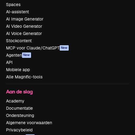
Spaces
AI-assistent
AI Image Generator
AI Video Generator
AI Voice Generator
Stockcontent
MCP voor Claude/ChatGPT
New
Agenten
New
API
Mobiele app
Alle Magnific-tools
Aan de slag
Academy
Documentatie
Ondersteuning
Algemene voorwaarden
Privacybeleid