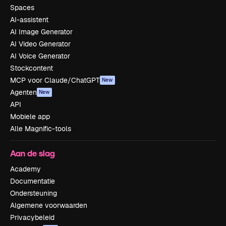
Spaces
AI-assistent
AI Image Generator
AI Video Generator
AI Voice Generator
Stockcontent
MCP voor Claude/ChatGPT
New
Agenten
New
API
Mobiele app
Alle Magnific-tools
Aan de slag
Academy
Documentatie
Ondersteuning
Algemene voorwaarden
Privacybeleid