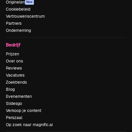
Originelen
New
Cookiebeleid
Vertrouwenscentrum
Partners
Onderneming
Bedrijf
Prijzen
Over ons
Reviews
Vacatures
Zoektrends
Blog
Evenementen
Slidesgo
Verkoop je content
Perszaal
Op zoek naar magnific.ai