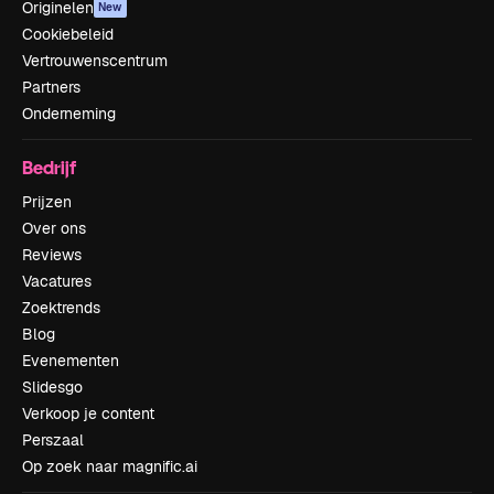
Originelen
New
Cookiebeleid
Vertrouwenscentrum
Partners
Onderneming
Bedrijf
Prijzen
Over ons
Reviews
Vacatures
Zoektrends
Blog
Evenementen
Slidesgo
Verkoop je content
Perszaal
Op zoek naar magnific.ai