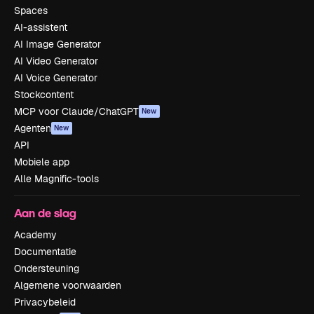
Spaces
AI-assistent
AI Image Generator
AI Video Generator
AI Voice Generator
Stockcontent
MCP voor Claude/ChatGPT
New
Agenten
New
API
Mobiele app
Alle Magnific-tools
Aan de slag
Academy
Documentatie
Ondersteuning
Algemene voorwaarden
Privacybeleid