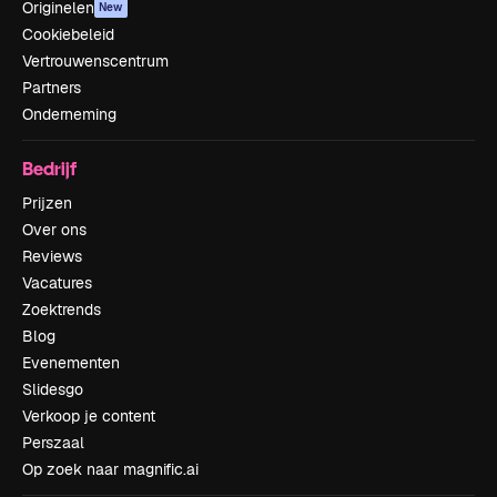
Originelen
New
Cookiebeleid
Vertrouwenscentrum
Partners
Onderneming
Bedrijf
Prijzen
Over ons
Reviews
Vacatures
Zoektrends
Blog
Evenementen
Slidesgo
Verkoop je content
Perszaal
Op zoek naar magnific.ai