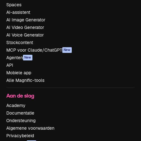
Spaces
AI-assistent
AI Image Generator
AI Video Generator
AI Voice Generator
Stockcontent
MCP voor Claude/ChatGPT
New
Agenten
New
API
Mobiele app
Alle Magnific-tools
Aan de slag
Academy
Documentatie
Ondersteuning
Algemene voorwaarden
Privacybeleid