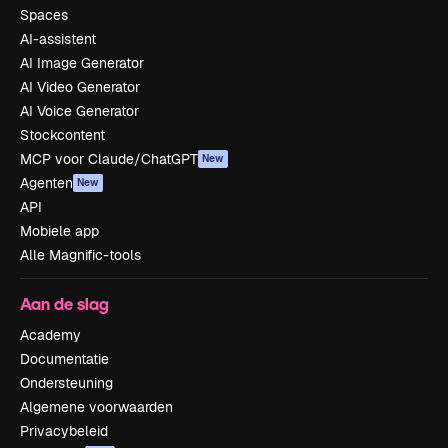
Spaces
AI-assistent
AI Image Generator
AI Video Generator
AI Voice Generator
Stockcontent
MCP voor Claude/ChatGPT
New
Agenten
New
API
Mobiele app
Alle Magnific-tools
Aan de slag
Academy
Documentatie
Ondersteuning
Algemene voorwaarden
Privacybeleid