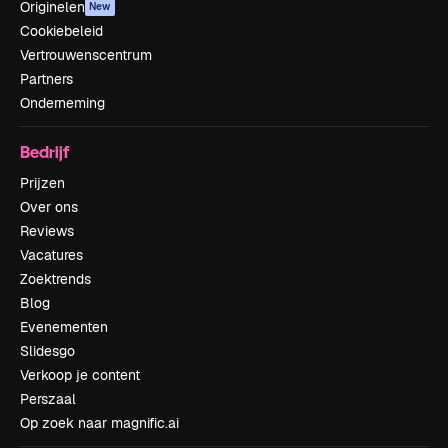
Originelen
New
Cookiebeleid
Vertrouwenscentrum
Partners
Onderneming
Bedrijf
Prijzen
Over ons
Reviews
Vacatures
Zoektrends
Blog
Evenementen
Slidesgo
Verkoop je content
Perszaal
Op zoek naar magnific.ai