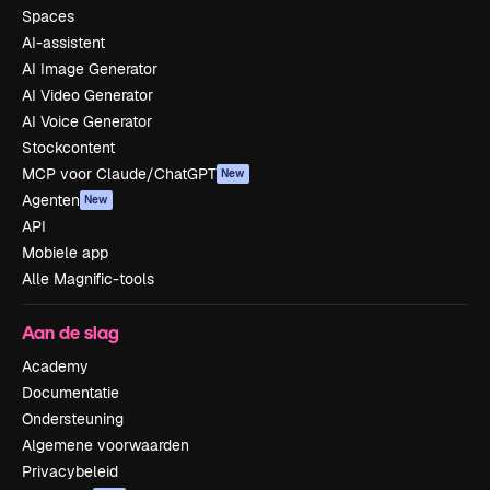
Spaces
AI-assistent
AI Image Generator
AI Video Generator
AI Voice Generator
Stockcontent
MCP voor Claude/ChatGPT
New
Agenten
New
API
Mobiele app
Alle Magnific-tools
Aan de slag
Academy
Documentatie
Ondersteuning
Algemene voorwaarden
Privacybeleid