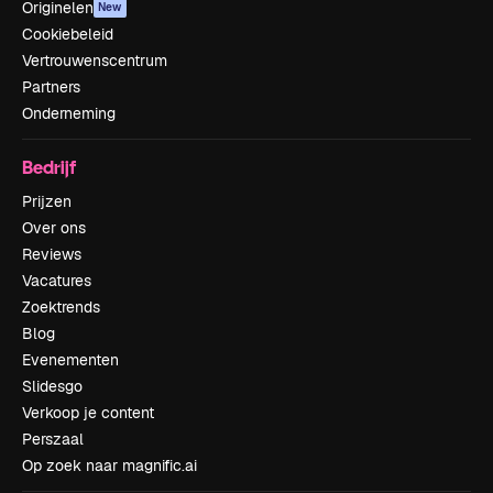
Originelen
New
Cookiebeleid
Vertrouwenscentrum
Partners
Onderneming
Bedrijf
Prijzen
Over ons
Reviews
Vacatures
Zoektrends
Blog
Evenementen
Slidesgo
Verkoop je content
Perszaal
Op zoek naar magnific.ai