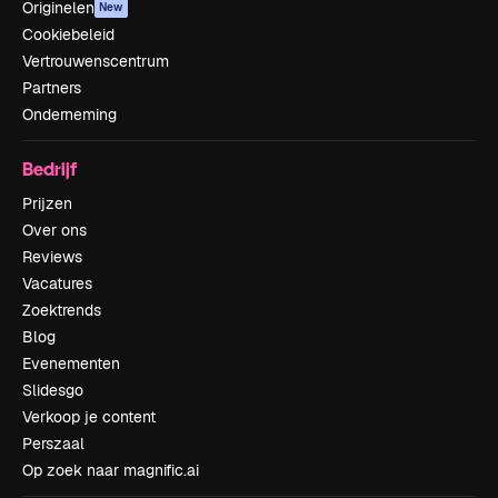
Originelen
New
Cookiebeleid
Vertrouwenscentrum
Partners
Onderneming
Bedrijf
Prijzen
Over ons
Reviews
Vacatures
Zoektrends
Blog
Evenementen
Slidesgo
Verkoop je content
Perszaal
Op zoek naar magnific.ai