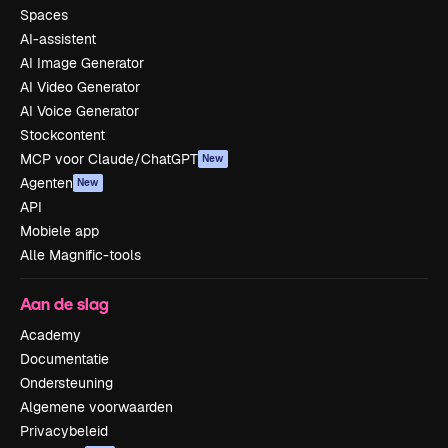
Spaces
AI-assistent
AI Image Generator
AI Video Generator
AI Voice Generator
Stockcontent
MCP voor Claude/ChatGPT
New
Agenten
New
API
Mobiele app
Alle Magnific-tools
Aan de slag
Academy
Documentatie
Ondersteuning
Algemene voorwaarden
Privacybeleid