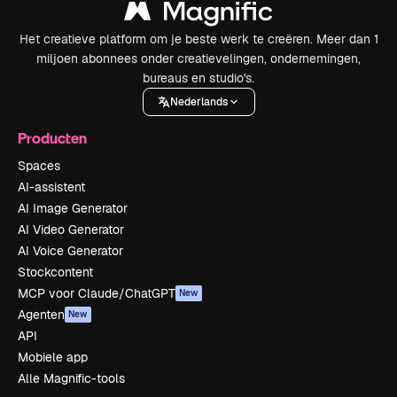
Het creatieve platform om je beste werk te creëren. Meer dan 1
miljoen abonnees onder creatievelingen, ondernemingen,
bureaus en studio's.
Nederlands
Producten
Spaces
AI-assistent
AI Image Generator
AI Video Generator
AI Voice Generator
Stockcontent
MCP voor Claude/ChatGPT
New
Agenten
New
API
Mobiele app
Alle Magnific-tools