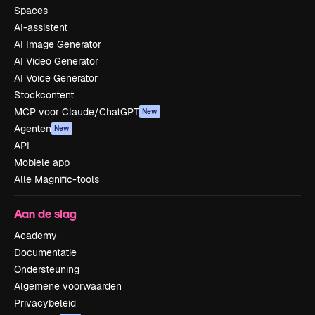
Spaces
AI-assistent
AI Image Generator
AI Video Generator
AI Voice Generator
Stockcontent
MCP voor Claude/ChatGPT
New
Agenten
New
API
Mobiele app
Alle Magnific-tools
Aan de slag
Academy
Documentatie
Ondersteuning
Algemene voorwaarden
Privacybeleid