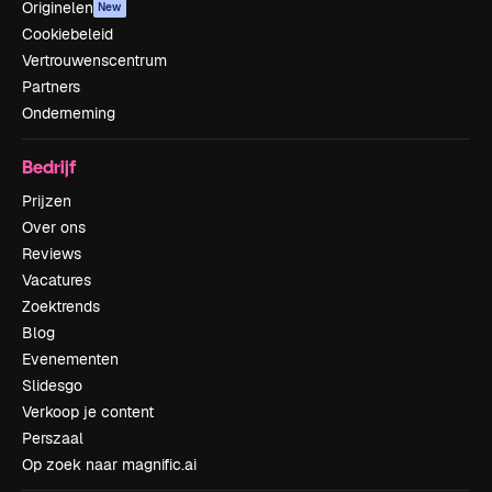
Originelen
New
Cookiebeleid
Vertrouwenscentrum
Partners
Onderneming
Bedrijf
Prijzen
Over ons
Reviews
Vacatures
Zoektrends
Blog
Evenementen
Slidesgo
Verkoop je content
Perszaal
Op zoek naar magnific.ai