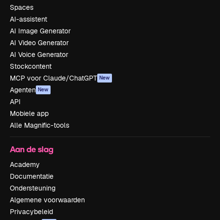
Spaces
AI-assistent
AI Image Generator
AI Video Generator
AI Voice Generator
Stockcontent
MCP voor Claude/ChatGPT
New
Agenten
New
API
Mobiele app
Alle Magnific-tools
Aan de slag
Academy
Documentatie
Ondersteuning
Algemene voorwaarden
Privacybeleid