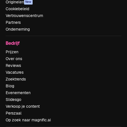
Originelen
New
Cookiebeleid
Vertrouwenscentrum
Partners
Onderneming
Bedrijf
Prijzen
Over ons
Reviews
Vacatures
Zoektrends
Blog
Evenementen
Slidesgo
Verkoop je content
Perszaal
Op zoek naar magnific.ai