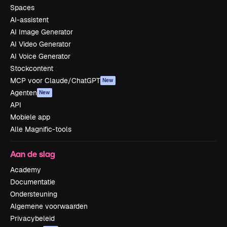
Spaces
AI-assistent
AI Image Generator
AI Video Generator
AI Voice Generator
Stockcontent
MCP voor Claude/ChatGPT
New
Agenten
New
API
Mobiele app
Alle Magnific-tools
Aan de slag
Academy
Documentatie
Ondersteuning
Algemene voorwaarden
Privacybeleid