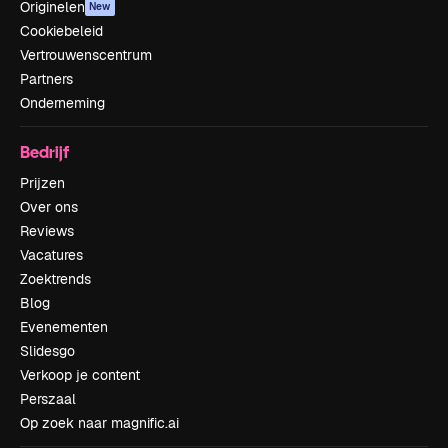
Originelen
New
Cookiebeleid
Vertrouwenscentrum
Partners
Onderneming
Bedrijf
Prijzen
Over ons
Reviews
Vacatures
Zoektrends
Blog
Evenementen
Slidesgo
Verkoop je content
Perszaal
Op zoek naar magnific.ai