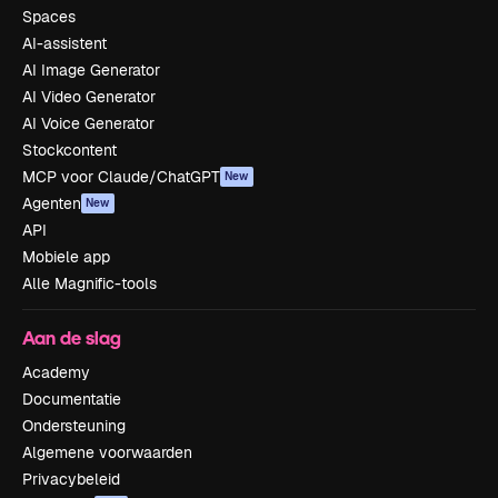
Spaces
AI-assistent
AI Image Generator
AI Video Generator
AI Voice Generator
Stockcontent
MCP voor Claude/ChatGPT
New
Agenten
New
API
Mobiele app
Alle Magnific-tools
Aan de slag
Academy
Documentatie
Ondersteuning
Algemene voorwaarden
Privacybeleid