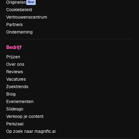
Originelen
New
Cookiebeleid
Vertrouwenscentrum
Partners
Onderneming
Bedrijf
Prijzen
Over ons
Reviews
Vacatures
Zoektrends
Blog
Evenementen
Slidesgo
Verkoop je content
Perszaal
Op zoek naar magnific.ai