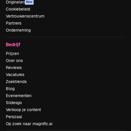
Originelen
New
Cookiebeleid
Vertrouwenscentrum
Partners
Onderneming
Bedrijf
Prijzen
Over ons
Reviews
Vacatures
Zoektrends
Blog
Evenementen
Slidesgo
Verkoop je content
Perszaal
Op zoek naar magnific.ai