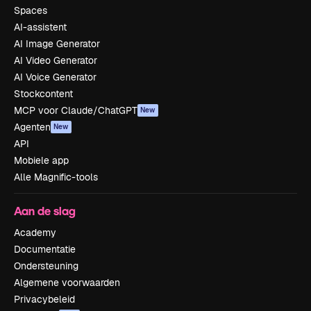
Spaces
AI-assistent
AI Image Generator
AI Video Generator
AI Voice Generator
Stockcontent
MCP voor Claude/ChatGPT
New
Agenten
New
API
Mobiele app
Alle Magnific-tools
Aan de slag
Academy
Documentatie
Ondersteuning
Algemene voorwaarden
Privacybeleid