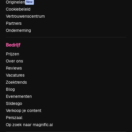
Originelen
New
Cookiebeleid
Vertrouwenscentrum
Partners
Onderneming
Bedrijf
Prijzen
Over ons
Reviews
Vacatures
Zoektrends
Blog
Evenementen
Slidesgo
Verkoop je content
Perszaal
Op zoek naar magnific.ai