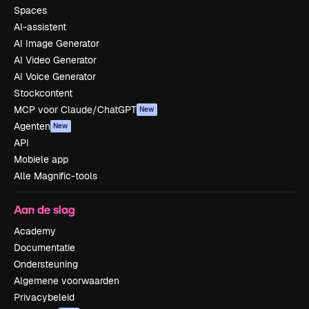
Spaces
AI-assistent
AI Image Generator
AI Video Generator
AI Voice Generator
Stockcontent
MCP voor Claude/ChatGPT
New
Agenten
New
API
Mobiele app
Alle Magnific-tools
Aan de slag
Academy
Documentatie
Ondersteuning
Algemene voorwaarden
Privacybeleid