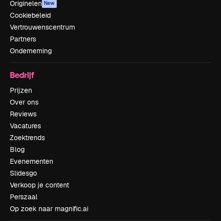
Originelen
New
Cookiebeleid
Vertrouwenscentrum
Partners
Onderneming
Bedrijf
Prijzen
Over ons
Reviews
Vacatures
Zoektrends
Blog
Evenementen
Slidesgo
Verkoop je content
Perszaal
Op zoek naar magnific.ai