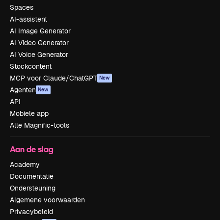
Spaces
AI-assistent
AI Image Generator
AI Video Generator
AI Voice Generator
Stockcontent
MCP voor Claude/ChatGPT
New
Agenten
New
API
Mobiele app
Alle Magnific-tools
Aan de slag
Academy
Documentatie
Ondersteuning
Algemene voorwaarden
Privacybeleid