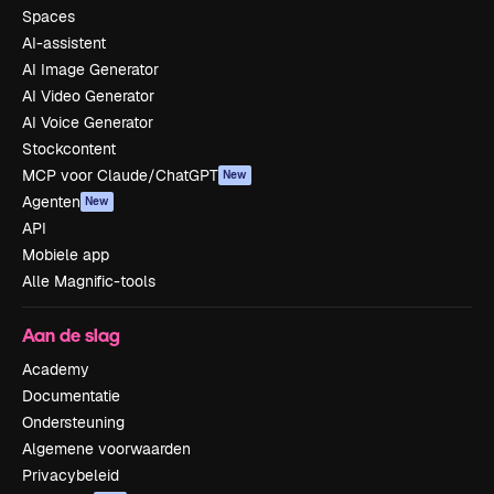
Spaces
AI-assistent
AI Image Generator
AI Video Generator
AI Voice Generator
Stockcontent
MCP voor Claude/ChatGPT
New
Agenten
New
API
Mobiele app
Alle Magnific-tools
Aan de slag
Academy
Documentatie
Ondersteuning
Algemene voorwaarden
Privacybeleid