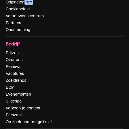
Originelen
New
Cookiebeleid
Vertrouwenscentrum
Partners
Onderneming
Bedrijf
Prijzen
Over ons
Reviews
Vacatures
Zoektrends
Blog
Evenementen
Slidesgo
Verkoop je content
Perszaal
Op zoek naar magnific.ai