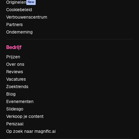
Originelen
New
Cookiebeleid
Vertrouwenscentrum
Partners
Onderneming
Bedrijf
Prijzen
Over ons
Reviews
Vacatures
Zoektrends
Blog
Evenementen
Slidesgo
Verkoop je content
Perszaal
Op zoek naar magnific.ai