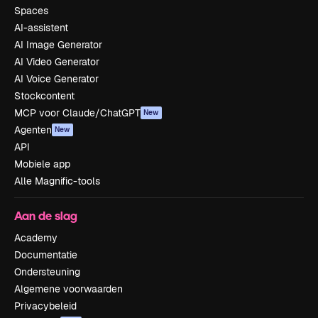
Spaces
AI-assistent
AI Image Generator
AI Video Generator
AI Voice Generator
Stockcontent
MCP voor Claude/ChatGPT
New
Agenten
New
API
Mobiele app
Alle Magnific-tools
Aan de slag
Academy
Documentatie
Ondersteuning
Algemene voorwaarden
Privacybeleid