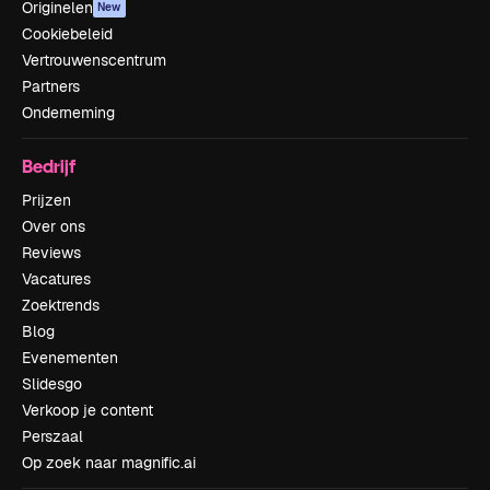
Originelen
New
Cookiebeleid
Vertrouwenscentrum
Partners
Onderneming
Bedrijf
Prijzen
Over ons
Reviews
Vacatures
Zoektrends
Blog
Evenementen
Slidesgo
Verkoop je content
Perszaal
Op zoek naar magnific.ai