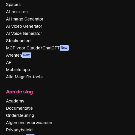
Spaces
AI-assistent
AI Image Generator
AI Video Generator
AI Voice Generator
Stockcontent
MCP voor Claude/ChatGPT
New
Agenten
New
API
Mobiele app
Alle Magnific-tools
Aan de slag
Academy
Documentatie
Ondersteuning
Algemene voorwaarden
Privacybeleid