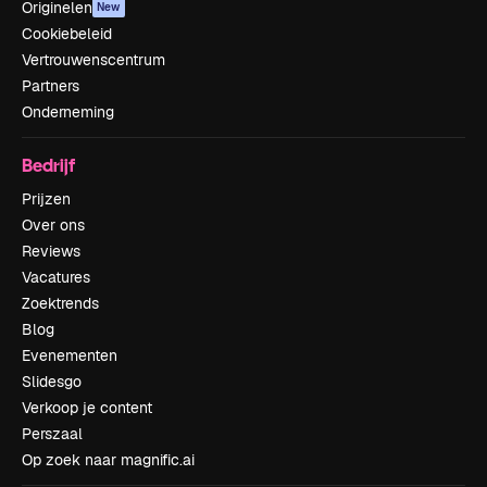
Originelen
New
Cookiebeleid
Vertrouwenscentrum
Partners
Onderneming
Bedrijf
Prijzen
Over ons
Reviews
Vacatures
Zoektrends
Blog
Evenementen
Slidesgo
Verkoop je content
Perszaal
Op zoek naar magnific.ai