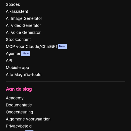
Spaces
AI-assistent
AI Image Generator
AI Video Generator
AI Voice Generator
Stockcontent
MCP voor Claude/ChatGPT
New
Agenten
New
API
Mobiele app
Alle Magnific-tools
Aan de slag
Academy
Documentatie
Ondersteuning
Algemene voorwaarden
Privacybeleid