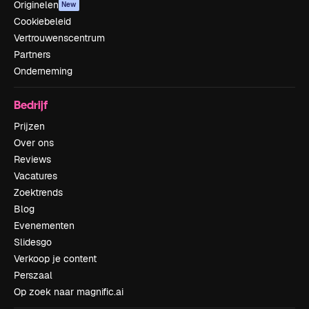
Originelen
New
Cookiebeleid
Vertrouwenscentrum
Partners
Onderneming
Bedrijf
Prijzen
Over ons
Reviews
Vacatures
Zoektrends
Blog
Evenementen
Slidesgo
Verkoop je content
Perszaal
Op zoek naar magnific.ai