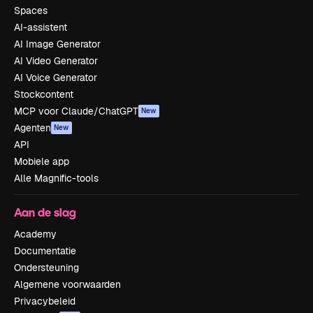
Spaces
AI-assistent
AI Image Generator
AI Video Generator
AI Voice Generator
Stockcontent
MCP voor Claude/ChatGPT
New
Agenten
New
API
Mobiele app
Alle Magnific-tools
Aan de slag
Academy
Documentatie
Ondersteuning
Algemene voorwaarden
Privacybeleid