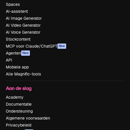
Spaces
AI-assistent
AI Image Generator
AI Video Generator
AI Voice Generator
Stockcontent
MCP voor Claude/ChatGPT
New
Agenten
New
API
Mobiele app
Alle Magnific-tools
Aan de slag
Academy
Documentatie
Ondersteuning
Algemene voorwaarden
Privacybeleid