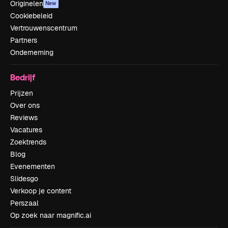
Originelen
New
Cookiebeleid
Vertrouwenscentrum
Partners
Onderneming
Bedrijf
Prijzen
Over ons
Reviews
Vacatures
Zoektrends
Blog
Evenementen
Slidesgo
Verkoop je content
Perszaal
Op zoek naar magnific.ai