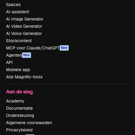
Spaces
AI-assistent
AI Image Generator
AI Video Generator
AI Voice Generator
Stockcontent
MCP voor Claude/ChatGPT
New
Agenten
New
API
Mobiele app
Alle Magnific-tools
Aan de slag
Academy
Documentatie
Ondersteuning
Algemene voorwaarden
Privacybeleid