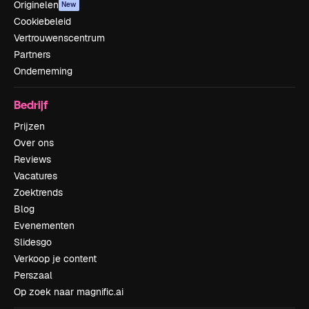
Originelen
New
Cookiebeleid
Vertrouwenscentrum
Partners
Onderneming
Bedrijf
Prijzen
Over ons
Reviews
Vacatures
Zoektrends
Blog
Evenementen
Slidesgo
Verkoop je content
Perszaal
Op zoek naar magnific.ai