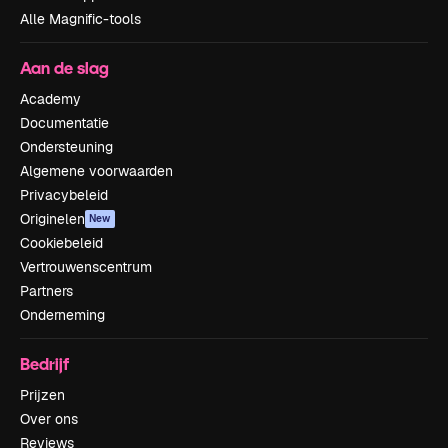
Alle Magnific-tools
Aan de slag
Academy
Documentatie
Ondersteuning
Algemene voorwaarden
Privacybeleid
Originelen
New
Cookiebeleid
Vertrouwenscentrum
Partners
Onderneming
Bedrijf
Prijzen
Over ons
Reviews