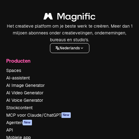
Het creatieve platform om je beste werk te creëren. Meer dan 1
miljoen abonnees onder creatievelingen, ondernemingen,
bureaus en studio's.
Nederlands
Producten
Spaces
AI-assistent
AI Image Generator
AI Video Generator
AI Voice Generator
Stockcontent
MCP voor Claude/ChatGPT
New
Agenten
New
API
Mobiele app