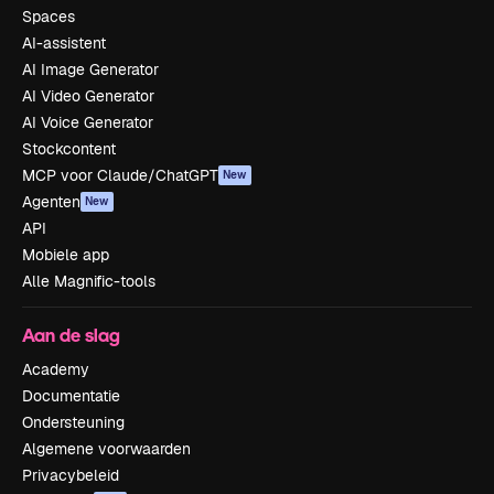
Spaces
AI-assistent
AI Image Generator
AI Video Generator
AI Voice Generator
Stockcontent
MCP voor Claude/ChatGPT
New
Agenten
New
API
Mobiele app
Alle Magnific-tools
Aan de slag
Academy
Documentatie
Ondersteuning
Algemene voorwaarden
Privacybeleid