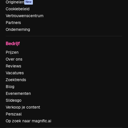
Originelen
New
Cookiebeleid
Vertrouwenscentrum
Partners
Onderneming
Bedrijf
Prijzen
Over ons
Reviews
Vacatures
Zoektrends
Blog
Evenementen
Slidesgo
Verkoop je content
Perszaal
Op zoek naar magnific.ai