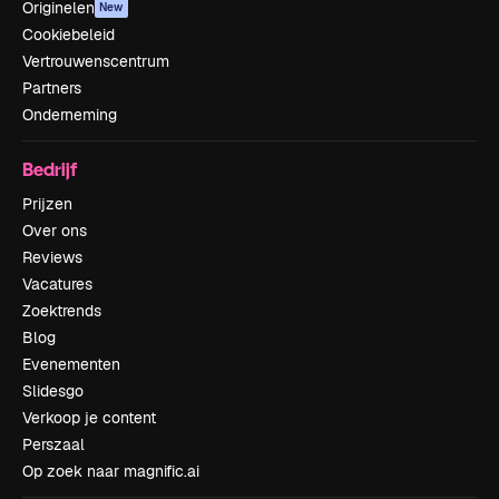
Originelen
New
Cookiebeleid
Vertrouwenscentrum
Partners
Onderneming
Bedrijf
Prijzen
Over ons
Reviews
Vacatures
Zoektrends
Blog
Evenementen
Slidesgo
Verkoop je content
Perszaal
Op zoek naar magnific.ai