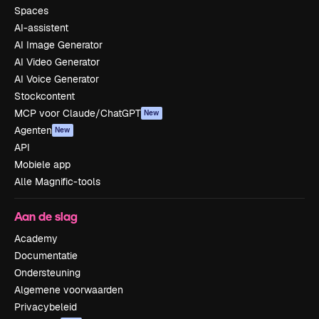
Spaces
AI-assistent
AI Image Generator
AI Video Generator
AI Voice Generator
Stockcontent
MCP voor Claude/ChatGPT
New
Agenten
New
API
Mobiele app
Alle Magnific-tools
Aan de slag
Academy
Documentatie
Ondersteuning
Algemene voorwaarden
Privacybeleid