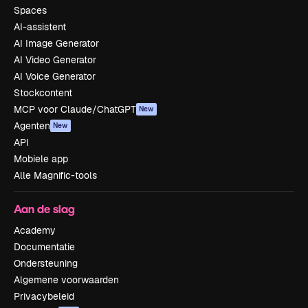
Spaces
AI-assistent
AI Image Generator
AI Video Generator
AI Voice Generator
Stockcontent
MCP voor Claude/ChatGPT
New
Agenten
New
API
Mobiele app
Alle Magnific-tools
Aan de slag
Academy
Documentatie
Ondersteuning
Algemene voorwaarden
Privacybeleid