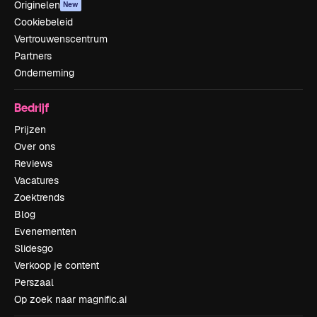
Originelen
New
Cookiebeleid
Vertrouwenscentrum
Partners
Onderneming
Bedrijf
Prijzen
Over ons
Reviews
Vacatures
Zoektrends
Blog
Evenementen
Slidesgo
Verkoop je content
Perszaal
Op zoek naar magnific.ai