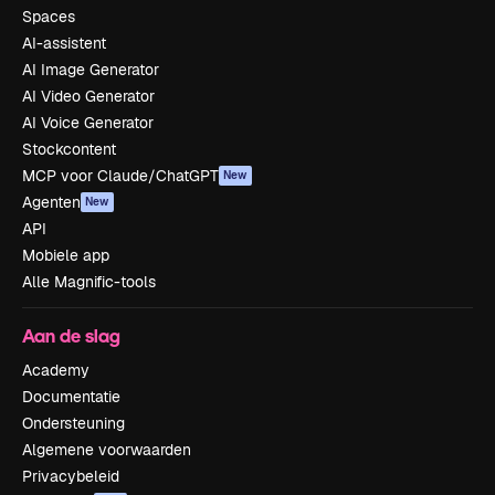
Spaces
AI-assistent
AI Image Generator
AI Video Generator
AI Voice Generator
Stockcontent
MCP voor Claude/ChatGPT
New
Agenten
New
API
Mobiele app
Alle Magnific-tools
Aan de slag
Academy
Documentatie
Ondersteuning
Algemene voorwaarden
Privacybeleid