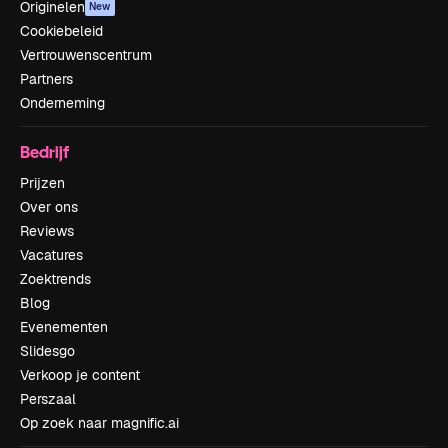
Originelen
New
Cookiebeleid
Vertrouwenscentrum
Partners
Onderneming
Bedrijf
Prijzen
Over ons
Reviews
Vacatures
Zoektrends
Blog
Evenementen
Slidesgo
Verkoop je content
Perszaal
Op zoek naar magnific.ai