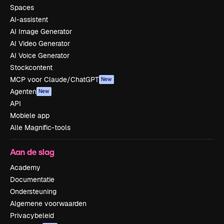
Spaces
AI-assistent
AI Image Generator
AI Video Generator
AI Voice Generator
Stockcontent
MCP voor Claude/ChatGPT
New
Agenten
New
API
Mobiele app
Alle Magnific-tools
Aan de slag
Academy
Documentatie
Ondersteuning
Algemene voorwaarden
Privacybeleid