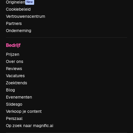
Originelen
New
Cookiebeleid
Vertrouwenscentrum
Partners
Onderneming
Bedrijf
Prijzen
Over ons
Reviews
Vacatures
Zoektrends
Blog
Evenementen
Slidesgo
Verkoop je content
Perszaal
Op zoek naar magnific.ai