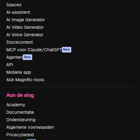
Spaces
AI-assistent
AI Image Generator
AI Video Generator
AI Voice Generator
Stockcontent
MCP voor Claude/ChatGPT
New
Agenten
New
API
Mobiele app
Alle Magnific-tools
Aan de slag
Academy
Documentatie
Ondersteuning
Algemene voorwaarden
Privacybeleid