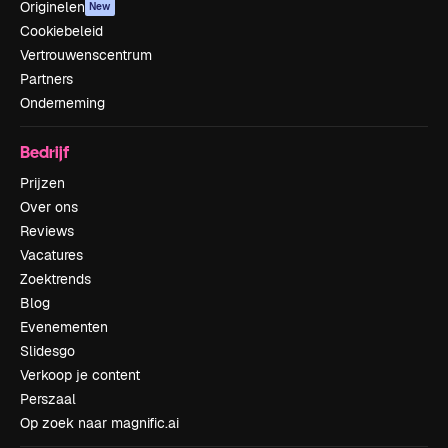
Originelen
New
Cookiebeleid
Vertrouwenscentrum
Partners
Onderneming
Bedrijf
Prijzen
Over ons
Reviews
Vacatures
Zoektrends
Blog
Evenementen
Slidesgo
Verkoop je content
Perszaal
Op zoek naar magnific.ai