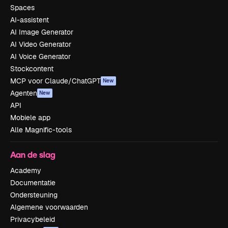
Spaces
AI-assistent
AI Image Generator
AI Video Generator
AI Voice Generator
Stockcontent
MCP voor Claude/ChatGPT
New
Agenten
New
API
Mobiele app
Alle Magnific-tools
Aan de slag
Academy
Documentatie
Ondersteuning
Algemene voorwaarden
Privacybeleid