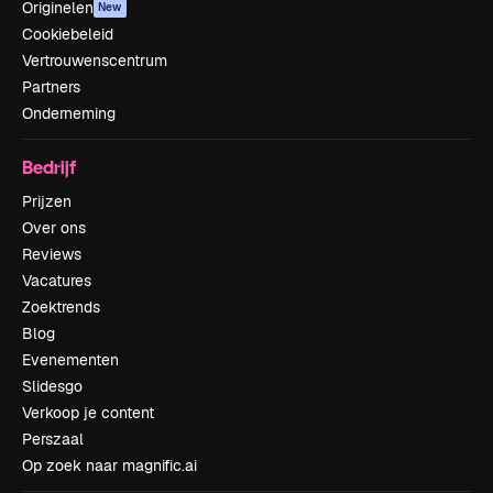
Originelen
New
Cookiebeleid
Vertrouwenscentrum
Partners
Onderneming
Bedrijf
Prijzen
Over ons
Reviews
Vacatures
Zoektrends
Blog
Evenementen
Slidesgo
Verkoop je content
Perszaal
Op zoek naar magnific.ai