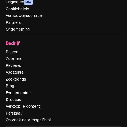
Originelen
New
Cookiebeleid
Vertrouwenscentrum
Partners
Onderneming
Bedrijf
Prijzen
Over ons
Reviews
Vacatures
Zoektrends
Blog
Evenementen
Slidesgo
Verkoop je content
Perszaal
Op zoek naar magnific.ai