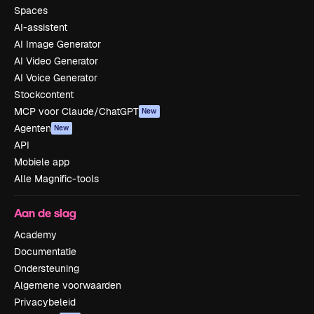
Spaces
AI-assistent
AI Image Generator
AI Video Generator
AI Voice Generator
Stockcontent
MCP voor Claude/ChatGPT
New
Agenten
New
API
Mobiele app
Alle Magnific-tools
Aan de slag
Academy
Documentatie
Ondersteuning
Algemene voorwaarden
Privacybeleid