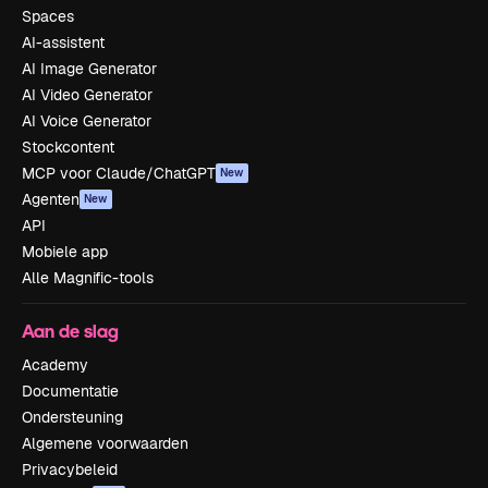
Spaces
AI-assistent
AI Image Generator
AI Video Generator
AI Voice Generator
Stockcontent
MCP voor Claude/ChatGPT
New
Agenten
New
API
Mobiele app
Alle Magnific-tools
Aan de slag
Academy
Documentatie
Ondersteuning
Algemene voorwaarden
Privacybeleid