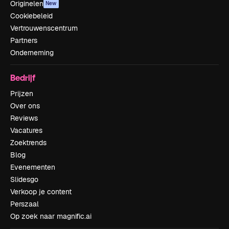
Originelen
New
Cookiebeleid
Vertrouwenscentrum
Partners
Onderneming
Bedrijf
Prijzen
Over ons
Reviews
Vacatures
Zoektrends
Blog
Evenementen
Slidesgo
Verkoop je content
Perszaal
Op zoek naar magnific.ai