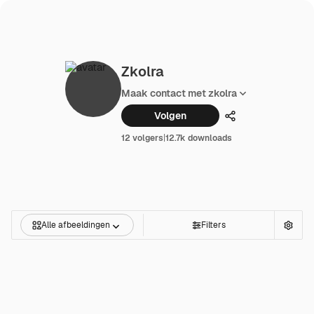
Zkolra
Maak contact met zkolra
Volgen
Delen
12 volgers
|
12.7k downloads
Alle afbeeldingen
Filters