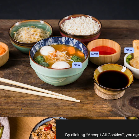
latform om je beste werk te
Spaces
Academy
dan 1 miljoen abonnees
AI-assistent
Documentatie
elingen, ondernemingen,
AI Image Generator
Ondersteuning
io's.
AI Video Generator
Algemene
voorwaarden
AI Voice Generator
Privacybeleid
Stockcontent
Originelen
MCP voor
New
New
Claude/ChatGPT
Cookiebeleid
Agenten
Vertrouwenscent
New
API
Partners
Mobiele app
Onderneming
Alle Magnific-tools
-
2026
Freepik Company S.L.U.
Alle rechten voorbehouden
.
By clicking “Accept All Cookies”, you ag