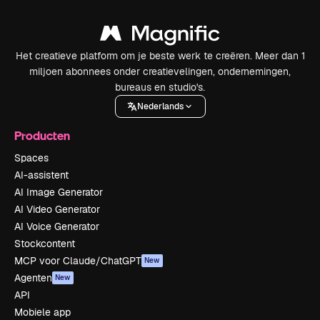
Het creatieve platform om je beste werk te creëren. Meer dan 1
miljoen abonnees onder creatievelingen, ondernemingen,
bureaus en studio's.
Nederlands
Producten
Spaces
AI-assistent
AI Image Generator
AI Video Generator
AI Voice Generator
Stockcontent
MCP voor Claude/ChatGPT
New
Agenten
New
API
Mobiele app