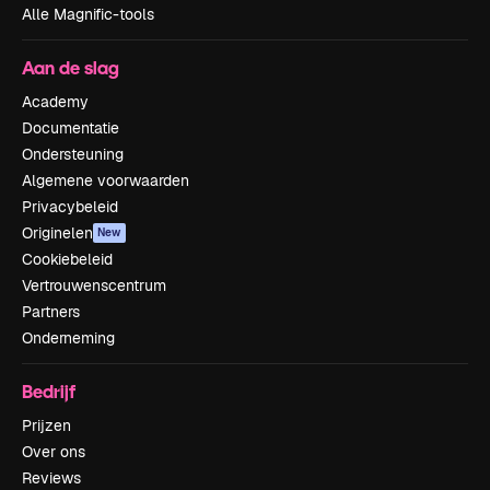
Alle Magnific-tools
Aan de slag
Academy
Documentatie
Ondersteuning
Algemene voorwaarden
Privacybeleid
Originelen
New
Cookiebeleid
Vertrouwenscentrum
Partners
Onderneming
Bedrijf
Prijzen
Over ons
Reviews