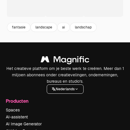
fantasie
landscape
ai
landschap
Het creatieve platform om je beste werk te creëren. Meer dan 1
miljoen abonnees onder creatievelingen, ondernemingen,
bureaus en studio's.
Nederlands
Producten
Spaces
AI-assistent
AI Image Generator