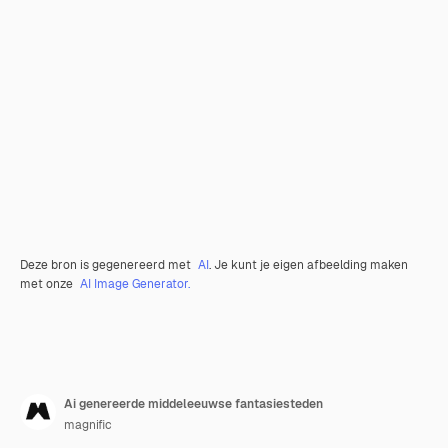
Deze bron is gegenereerd met
AI
. Je kunt je eigen afbeelding maken
met onze
AI Image Generator.
Ai genereerde middeleeuwse fantasiesteden
magnific