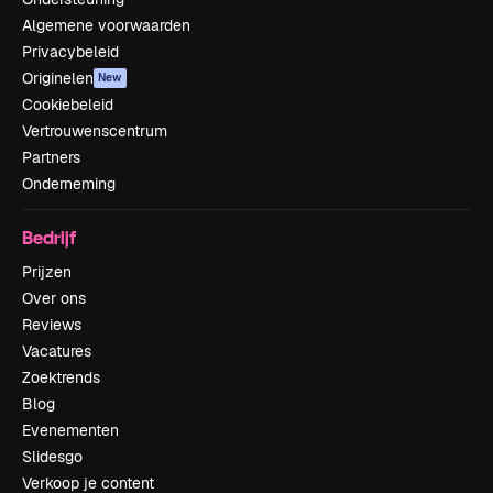
Algemene voorwaarden
Privacybeleid
Originelen
New
Cookiebeleid
Vertrouwenscentrum
Partners
Onderneming
Bedrijf
Prijzen
Over ons
Reviews
Vacatures
Zoektrends
Blog
Evenementen
Slidesgo
Verkoop je content