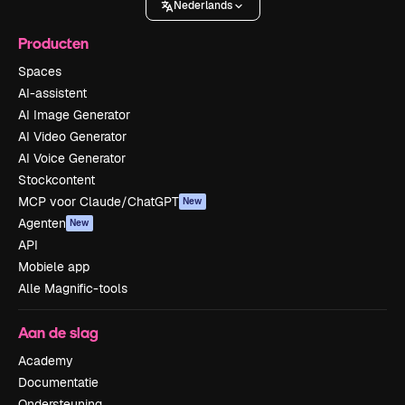
Nederlands
Producten
Spaces
AI-assistent
AI Image Generator
AI Video Generator
AI Voice Generator
Stockcontent
MCP voor Claude/ChatGPT
New
Agenten
New
API
Mobiele app
Alle Magnific-tools
Aan de slag
Academy
Documentatie
Ondersteuning