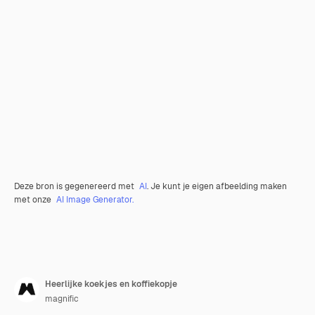
Deze bron is gegenereerd met
AI
. Je kunt je eigen afbeelding maken
met onze
AI Image Generator.
Heerlijke koekjes en koffiekopje
magnific