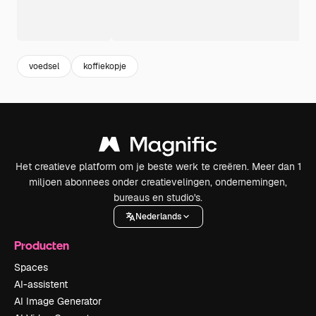
voedsel
koffiekopje
Het creatieve platform om je beste werk te creëren. Meer dan 1
miljoen abonnees onder creatievelingen, ondernemingen,
bureaus en studio's.
Nederlands
Producten
Spaces
AI-assistent
AI Image Generator