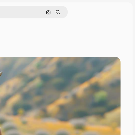
Zoeken op afbeelding
Zoeken