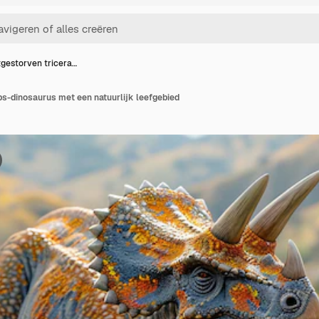
tgestorven tricera…
ps-dinosaurus met een natuurlijk leefgebied