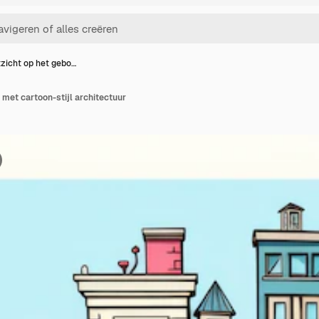
tzicht op het gebo…
 met cartoon-stijl architectuur