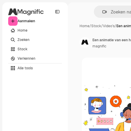
Aanmaken
Home
/
Stock
/
Video's
/
Een anim
Home
Zoeken
Een animatie van een h
magnific
Stock
Verkennen
Alle tools