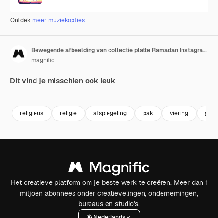
Ontdek
meer muziekopties
Bewegende afbeelding van collectie platte Ramadan Instagram-verhalen
magnific
Dit vind je misschien ook leuk
religieus
religie
afspiegeling
pak
viering
geb
Het creatieve platform om je beste werk te creëren. Meer dan 1
miljoen abonnees onder creatievelingen, ondernemingen,
bureaus en studio's.
Nederlands