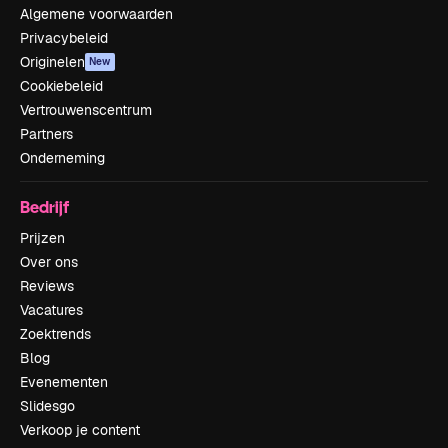
Algemene voorwaarden
Privacybeleid
Originelen
New
Cookiebeleid
Vertrouwenscentrum
Partners
Onderneming
Bedrijf
Prijzen
Over ons
Reviews
Vacatures
Zoektrends
Blog
Evenementen
Slidesgo
Verkoop je content