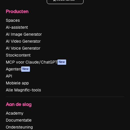
Producten
Spaces
AI-assistent
AI Image Generator
AI Video Generator
AI Voice Generator
Stockcontent
MCP voor Claude/ChatGPT
New
Agenten
New
API
Mobiele app
Alle Magnific-tools
Aan de slag
Academy
Documentatie
Ondersteuning