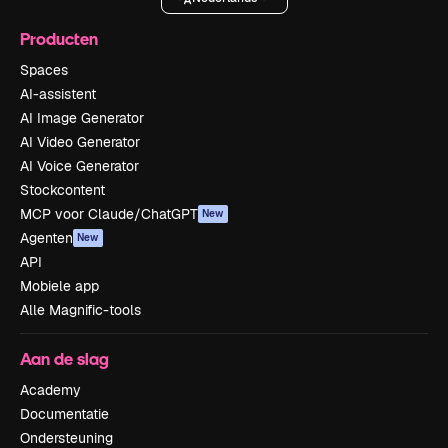
Producten
Spaces
AI-assistent
AI Image Generator
AI Video Generator
AI Voice Generator
Stockcontent
MCP voor Claude/ChatGPT
New
Agenten
New
API
Mobiele app
Alle Magnific-tools
Aan de slag
Academy
Documentatie
Ondersteuning