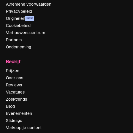
Algemene voorwaarden
Privacybeleid
Originelen
New
Cookiebeleid
Vertrouwenscentrum
Partners
Onderneming
Bedrijf
Prijzen
Over ons
Reviews
Vacatures
Zoektrends
Blog
Evenementen
Slidesgo
Verkoop je content