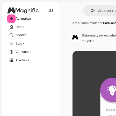
Aanmaken
Home
/
Stock
/
Video's
/
Data-ana
Home
Zoeken
Data-analyse- en beh
magnific
Stock
Verkennen
Alle tools