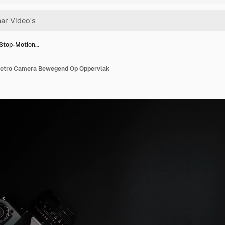
 Stop-Motion…
 Retro Camera Bewegend Op Oppervlak