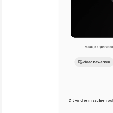
Maak je eigen vide
Video bewerken
Dit vind je misschien oo