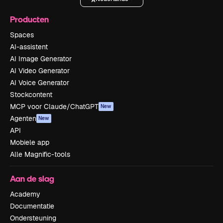
Producten
Spaces
AI-assistent
AI Image Generator
AI Video Generator
AI Voice Generator
Stockcontent
MCP voor Claude/ChatGPT
New
Agenten
New
API
Mobiele app
Alle Magnific-tools
Aan de slag
Academy
Documentatie
Ondersteuning