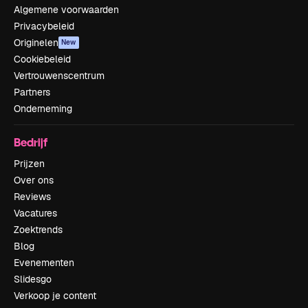
Algemene voorwaarden
Privacybeleid
Originelen
New
Cookiebeleid
Vertrouwenscentrum
Partners
Onderneming
Bedrijf
Prijzen
Over ons
Reviews
Vacatures
Zoektrends
Blog
Evenementen
Slidesgo
Verkoop je content