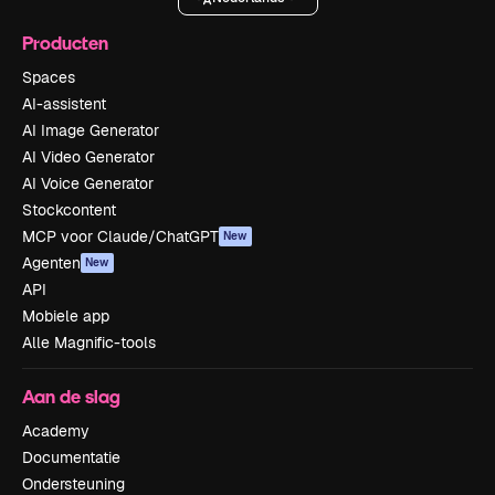
Producten
Spaces
AI-assistent
AI Image Generator
AI Video Generator
AI Voice Generator
Stockcontent
MCP voor Claude/ChatGPT
New
Agenten
New
API
Mobiele app
Alle Magnific-tools
Aan de slag
Academy
Documentatie
Ondersteuning