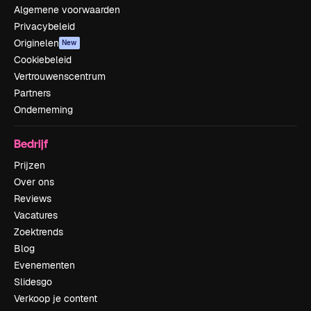
Algemene voorwaarden
Privacybeleid
Originelen
New
Cookiebeleid
Vertrouwenscentrum
Partners
Onderneming
Bedrijf
Prijzen
Over ons
Reviews
Vacatures
Zoektrends
Blog
Evenementen
Slidesgo
Verkoop je content